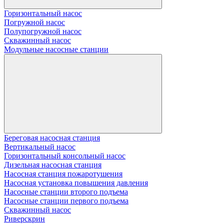
Горизонтальный насос
Погружной насос
Полупогружной насос
Скважинный насос
Модульные насосные станции
Береговая насосная станция
Вертикальный насос
Горизонтальный консольный насос
Дизельная насосная станция
Насосная станция пожаротушения
Насосная установка повышения давления
Насосные станции второго подъема
Насосные станции первого подъема
Скважинный насос
Риверскрин