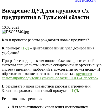
Все новости
Внедрение ЦУД для крупного с/х
предприятия в Тульской области
10.02.2023
Как в процессе работы рождаются новые продукты?
К примеру,
ЦУД
– централизованный узел дозирования
удобрений.
При работе над проектом водоснабжения оросительной
системы специалисты Генезис обнаружили неэффективную
систему внесения удобрений в дождевальную установку. И
обратили внимание на это нашего клиента -
крупного
сельхозпроизводителя Тульской области ООО «Спасское»
.
В результате нашей совместной работы с агрономами
Заказчика родился наш новый продукт –
ЦУД
.
Реализованные решения:
Для вариативности управления дозированием