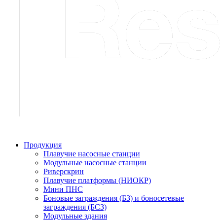
Продукция
Плавучие насосные станции
Модульные насосные станции
Риверскрин
Плавучие платформы (НИОКР)
Мини ПНС
Боновые заграждения (БЗ) и боносетевые
заграждения (БСЗ)
Модульные здания