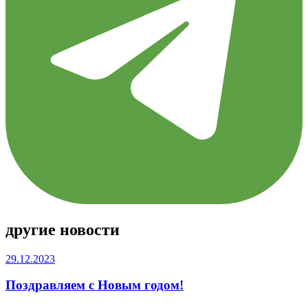
другие новости
29.12.2023
Поздравляем с Новым годом!