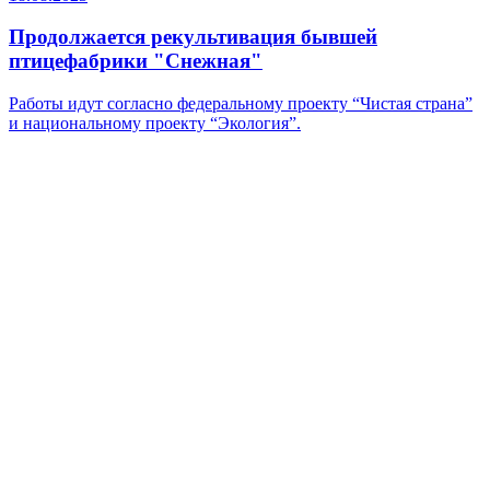
Продолжается рекультивация бывшей
птицефабрики "Снежная"
Работы идут согласно федеральному проекту “Чистая страна”
и национальному проекту “Экология”.