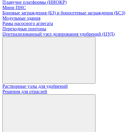
Плавучие платформы (НИОКР)
Мини ПНС
Боновые заграждения (БЗ) и боносетевые заграждения (БСЗ)
Модульные здания
Рамы насосного агрегата
Переходные понтоны
Централизованный узел дозирования удобрений (ЦУД)
Растворные узлы для удобрений
Решения для отраслей