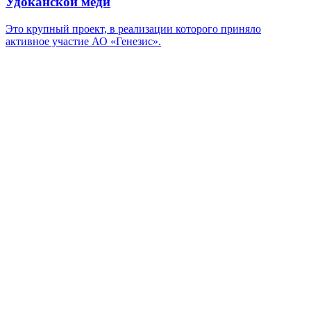
Удоканской меди
Это крупный проект, в реализации которого приняло
активное участие АО «Генезис».