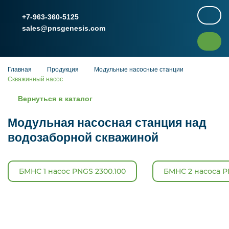
+7-963-360-5125
sales@pnsgenesis.com
Главная
Продукция
Модульные насосные станции
Скважинный насос
Вернуться в каталог
Модульная насосная станция над
водозаборной скважиной
БМНС 1 насос PNGS 2300.100
БМНС 2 насоса P