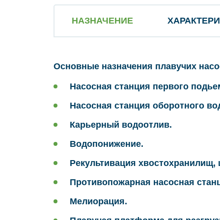
НАЗНАЧЕНИЕ
ХАРАКТЕР
Основные назначения плавучих насо
Насосная станция первого подье
Насосная станция оборотного во
Карьерный водоотлив.
Водопонижение.
Рекультивация хвостохранилищ,
Противопожарная насосная стан
Мелиорация.