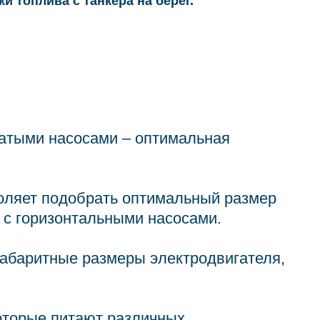
и топлива с танкера на берег.
атыми насосами – оптимальная
воляет подобрать оптимальный размер
 с горизонтальными насосами.
габаритные размеры электродвигателя,
оторые питают различных