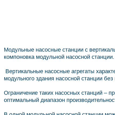
Модульные насосные станции с вертикал
компоновка модульной насосной станции.
Вертикальные насосные агрегаты характе
модульного здания насосной станции без
Ограничение таких насосных станций – п
оптимальный диапазон производительности
В одной модульной насосной станции мож