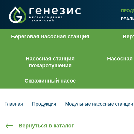
ПРОД
РЕАЛ
Береговая насосная станция
Вер
Насосная станция
Насосная
пожаротушения
Скважинный насос
Главная
Продукция
Модульные насосные станции
Вернуться в каталог