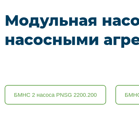
Модульная насо
насосными агр
БМНС 2 насоса PNSG 2200.200
БМНС