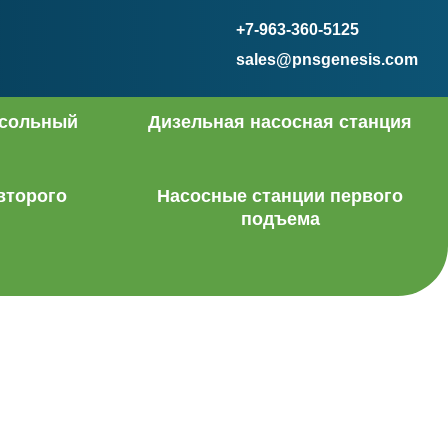
+7-963-360-5125
sales@pnsgenesis.com
нсольный
Дизельная насосная станция
второго
Насосные станции первого
подъема