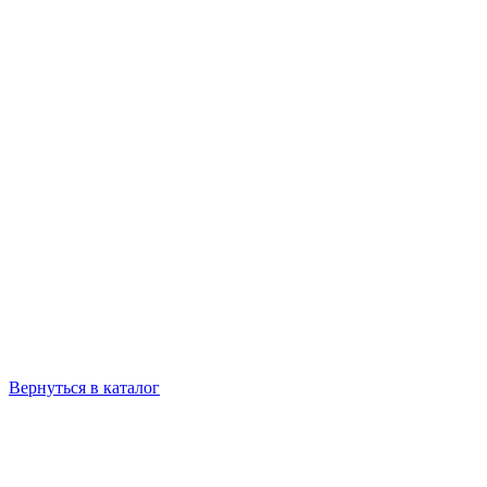
Вернуться в каталог