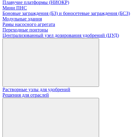
Плавучие платформы (НИОКР)
Мини ПНС
Боновые заграждения (БЗ) и боносетевые заграждения (БСЗ)
Модульные здания
Рамы насосного агрегата
Переходные понтоны
Централизованный узел дозирования удобрений (ЦУД)
Растворные узлы для удобрений
Решения для отраслей