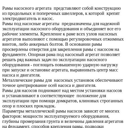
Рамы насосного агрегата представляют собой конструкцию
из продольных и поперечных швеллеров, к которой крепят
электродвигатель и насос.
Рамы под насосные агрегаты предназначены для надежной
эксплуатации насосного оборудования и объединяет все его
рабочие элементы. Крепление к раме всех узлов насосных
агрегатов выполняют с помощью регулировочных отжимных
винтов, либо анкерных болтов. В основании рамы
просверлены отверстия для закрепления рамы с насосом на
фундаменте. Опорная рама под насосный агрегат позволяет
решать ряд важных задач по эксплуатации насосного
оборудования - поглощать повышенную ударную нагрузку
при запуске и остановке агрегата, выравнивать центр масс
насоса и двигателя.
Металлические рамы для насосных установок обеспечивают
точное центрирование осей насоса и двигателя.
Рамы для насосов поднимают над местом установки насосов
и устанавливают в соответствующее положение для
эксплуатации при помощи домкратов, клиновых строганных
опор и плоских прокладок.
Параметры металлической рамы насосов зависят от многих
факторов: мощности эксплуатируемого оборудования,
глубины промерзания грунта и величины давления агрегатов
на фундамент, способов крепления рамы, подводки