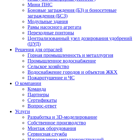
Мини ПНС
Боновые заграждения (БЗ) и боносетевые
заграждения (БСЗ)
Модульные здания
Рамы насосного агрегата
Переходные понтоны
Централизованный узел дозирования удобрений
(ЦУД)
Решения для отраслей
Горная промышленность и металлургия
Промышленное водоснабжение
Сельское хозяйство
Водоснабжение городов и объектов ЖКХ
Пожаротушение и ЧС
О компании
Команда
Партнеры
Сертификаты
Вопрос-ответ
Услуги
Разработка и 3D-моделирование
Собственное производство
Монтаж оборудования
Сервисная служба
Изготовление металлоконструкций