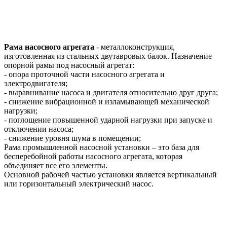
Рама насосного агрегата
- металлоконструкция,
изготовленная из стальных двутавровых балок. Назначение
опорной рамы под насосный агрегат:
- опора проточной части насосного агрегата и
электродвигателя;
- выравнивание насоса и двигателя относительно друг друга;
- снижение вибрационной и изламывающей механической
нагрузки;
- поглощение повышенной ударной нагрузки при запуске и
отключении насоса;
- снижение уровня шума в помещении;
Рама промышленной насосной установки – это база для
бесперебойной работы насосного агрегата, которая
объединяет все его элементы.
Основной рабочей частью установки является вертикальный
или горизонтальный электрический насос.