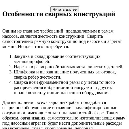
Читать далее
Особенности сварных конструкций
Одним из главных требований, предъявляемым к рамам
насосов, является жесткость конструкции. Сварить
самостоятельно рамную конструкцию под насосный агрегат
можно. Но для этого потребуется:
Закупка и складирование соответствующих
металлопрофилей.
Нарезка в размер необходимых металлических деталей.
Шлифовка и выравнивание полученных заготовок,
сварка ребер жесткости.
Сварка всей фундаментной рамы с учетом точного
распределения вибрационной нагрузки и других
нюансов эксплуатации насосного оборудования.
Для выполнения всех сварочных работ понадобится
сварочное оборудование и главное – квалифицированные
сотрудники, имеющие опыт и навыки в этой сфере. Таким
образом, организация, самостоятельно изготавливающая раму
под насосный агрегат, будет нести дополнительные расходы
на материалы, склад, оборудование, персонал.