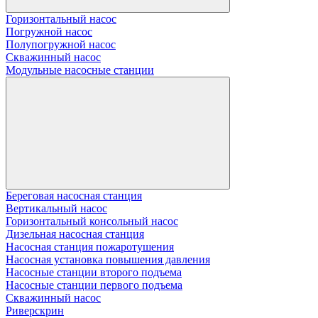
Горизонтальный насос
Погружной насос
Полупогружной насос
Скважинный насос
Модульные насосные станции
Береговая насосная станция
Вертикальный насос
Горизонтальный консольный насос
Дизельная насосная станция
Насосная станция пожаротушения
Насосная установка повышения давления
Насосные станции второго подъема
Насосные станции первого подъема
Скважинный насос
Риверскрин