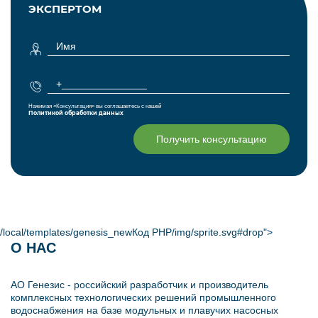
ЭКСПЕРТОМ
Нажимая «Консультация» вы соглашаетесь с нашей
Политикой обработки данных
Получить консультацию
/local/templates/genesis_new
Код PHP
/img/sprite.svg#drop">
О НАС
АО Генезис - российский разработчик и производитель
комплексных технологических решений промышленного
водоснабжения на базе модульных и плавучих насосных