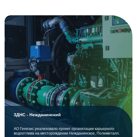
3ДНС - Нежданинский
АО Генезис реализовало проект организации карьерного
водоотлива на месторождении Нежданинское, Полиметалл.