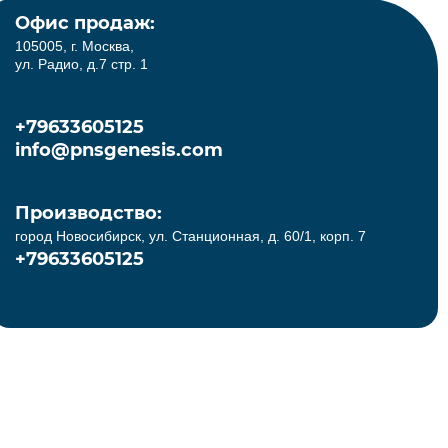
Офис продаж:
105005, г. Москва,
ул. Радио, д.7 стр. 1
+79633605125
info@pnsgenesis.com
Производство:
город Новосибирск, ул. Станционная, д. 60/1, корп. 7
+79633605125