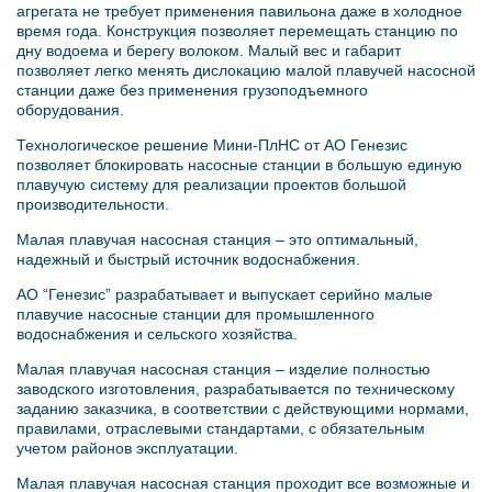
агрегата не требует применения павильона даже в холодное
время года. Конструкция позволяет перемещать станцию по
дну водоема и берегу волоком. Малый вес и габарит
позволяет легко менять дислокацию малой плавучей насосной
станции даже без применения грузоподъемного
оборудования.
Технологическое решение Мини-ПлНС от АО Генезис
позволяет блокировать насосные станции в большую единую
плавучую систему для реализации проектов большой
производительности.
Малая плавучая насосная станция – это оптимальный,
надежный и быстрый источник водоснабжения.
АО “Генезис” разрабатывает и выпускает серийно малые
плавучие насосные станции для промышленного
водоснабжения и сельского хозяйства.
Малая плавучая насосная станция – изделие полностью
заводского изготовления, разрабатывается по техническому
заданию заказчика, в соответствии с действующими нормами,
правилами, отраслевыми стандартами, с обязательным
учетом районов эксплуатации.
Малая плавучая насосная станция проходит все возможные и