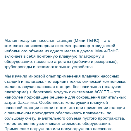
Малая плавучая насосная станция (Мини-ПлНС) – это
комплексная инженерная система транспорта жидкостей
небольшого объема из одного места в другое. Мини-ПлНС
включает в себя понтонную плавучую платформу и
оборудование: насосные агрегаты (рабочие и резервные),
трубопроводы и вспомогательные устройства.
Мы изучили мировой опыт применения плавучих насосных
станций и полагаем, что вариант технологической компоновки:
малая плавучая насосная станция без павильона (плавучая
платформа) + береговой модуль с системами АСУ ТП – это
наиболее подходящее решение для сокращения капитальных
затрат Заказчика. Особенность конструкции плавучей
насосной станции состоит в том, что при применении станции
с павильоном приходится обеспечивать плавучесть, по
большому счету, значительного объема пустого пространства,
что естественно увеличивает стоимость оборудования.
Применение погружного или полупогружного насосного