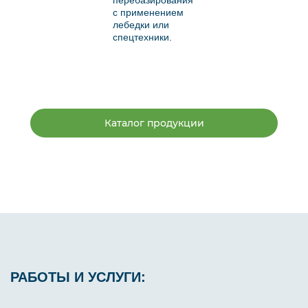
перебазирования
с применением
лебедки или
спецтехники.
Каталог продукции
РАБОТЫ И УСЛУГИ: