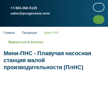
+7-963-360-5125
sales@pnsgenesis.com
Главная
Продукция
Мини ПНС
Вернуться в каталог
Мини-ПНС - Плавучая насосная
станция малой
производительности (ПлНС)