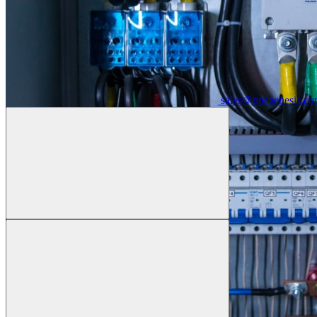
sales@pnsgenesis.c