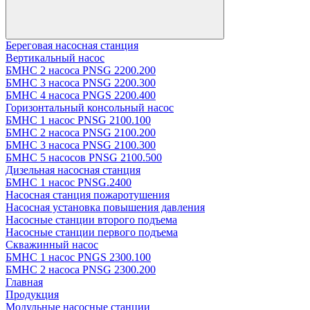
Береговая насосная станция
Вертикальный насос
БМНС 2 насоса PNSG 2200.200
БМНС 3 насоса PNSG 2200.300
БМНС 4 насоса PNGS 2200.400
Горизонтальный консольный насос
БМНС 1 насос PNSG 2100.100
БМНС 2 насоса PNSG 2100.200
БМНС 3 насоса PNSG 2100.300
БМНС 5 насосов PNSG 2100.500
Дизельная насосная станция
БМНС 1 насос PNSG.2400
Насосная станция пожаротушения
Насосная установка повышения давления
Насосные станции второго подъема
Насосные станции первого подъема
Скважинный насос
БМНС 1 насос PNGS 2300.100
БМНС 2 насоса PNSG 2300.200
Главная
Продукция
Модульные насосные станции