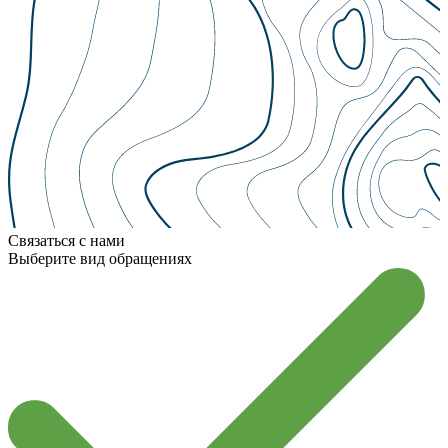
Связаться с нами
Выберите вид обращения
x