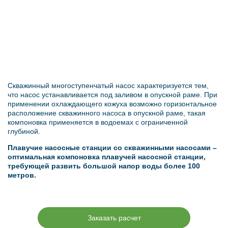
Скважинный многоступенчатый насос характеризуется тем,
что насос устанавливается под заливом в опускной раме. При
применении охлаждающего кожуха возможно горизонтальное
расположение скважинного насоса в опускной раме, такая
компоновка применяется в водоемах с ограниченной
глубиной.
Плавучие насосные станции со скважинными насосами –
оптимальная компоновка плавучей насосной станции,
требующей развить большой напор воды более 100
метров.
Заказать расчет