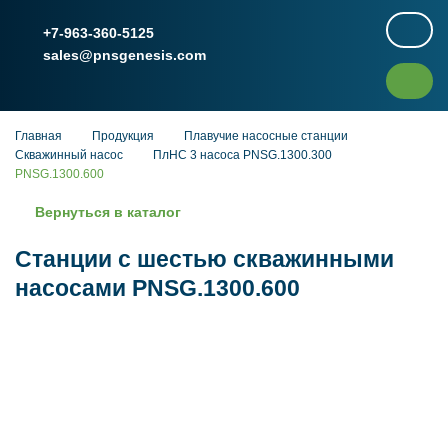
+7-963-360-5125
sales@pnsgenesis.com
Главная
Продукция
Плавучие насосные станции
Скважинный насос
ПлНС 3 насоса PNSG.1300.300
PNSG.1300.600
Вернуться в каталог
Станции с шестью скважинными
насосами PNSG.1300.600